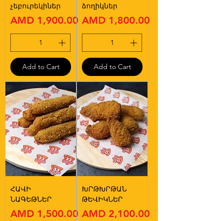
չեբուրեկիներ
ձողիկներ
Price
Price
AMD 1,900.00
AMD 1,800.00
Add to Cart
Add to Cart
ՀԱՎԻ
ԽՐԹԽՐԹԱՆ
ՆԱԳԵԹՆԵՐ
ԹԵՎԻԿՆԵՐ
Price
Price
AMD 1,500.00
AMD 2,100.00