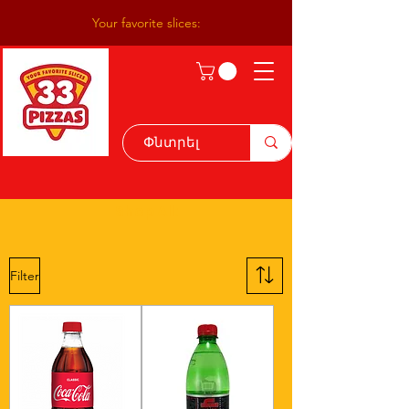
Your favorite slices:
Shop All:
Filter