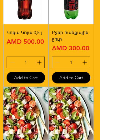
Կոկա Կոլա 0,5 լ
Բջնի հանքային
ջուր
Price
AMD 500.00
Price
AMD 300.00
Add to Cart
Add to Cart