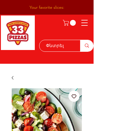
Your favorite slices: