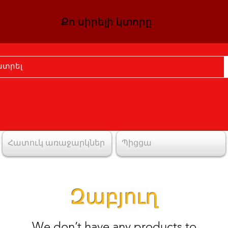
Քո սիրելի կտորը
Հատուկ առաջարկներ
Պիցցա
Զաբյուղ
We don’t have any products to