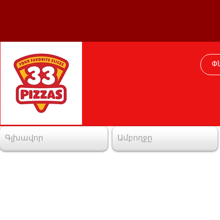
Գլխավոր
Ամբողջը