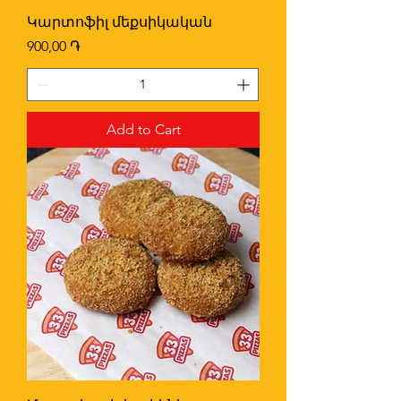
Կարտոֆիլ մեքսիկական
Price
900,00 ֏
Add to Cart