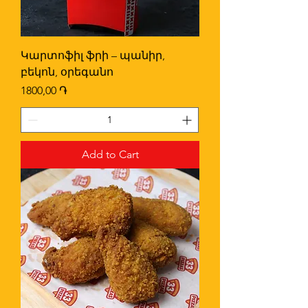
Կարտոֆիլ ֆրի – պանիր,
բեկոն, օրեգանո
Price
1800,00 ֏
Add to Cart