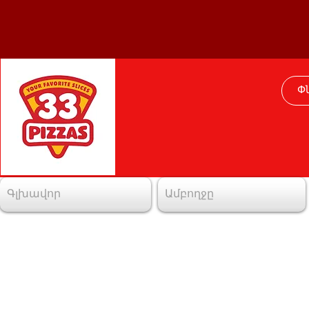
Գլխավոր
Ամբողջը