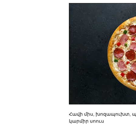
Հավի միս, խոզապուխտ, պղ
կարմիր սոուս