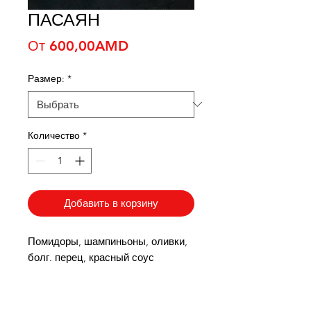
ПАСАЯН
Спеццена
От
600,00AMD
Размер:
*
Количество
*
Добавить в корзину
Помидоры, шампиньоны, оливки,
болг. перец, красный соус