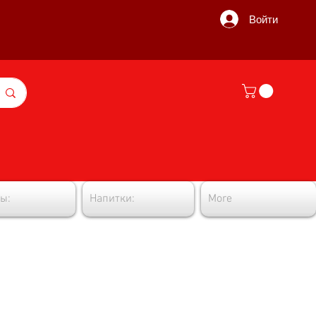
Войти
ы:
Напитки:
More