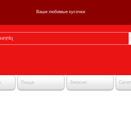
Ваши любимые кусочки:
:
Пицца
Закуски:
Салат