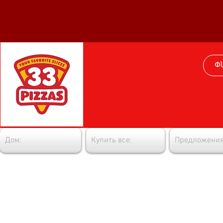
Дом:
Купить все:
Предложения